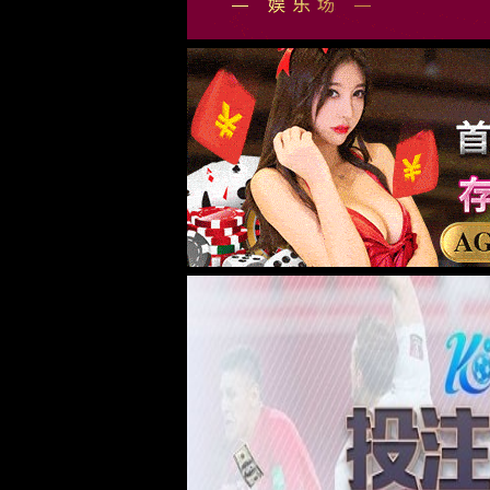
贺德克流量计
贺德克HYDAC蓄能器
贺德克继电器
德国KRACHT克拉克
德国VSE威仕
德国Burkert经销商
意大利ATOS阿托斯
德国meister麦斯特
美国MAC