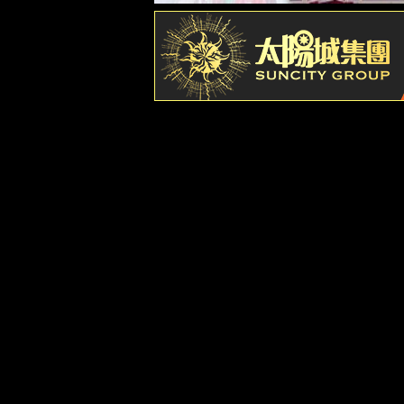
德国KOBOLD经销商
德国力士乐REXROTH
德国费斯托FESTO
伊顿VICKERS威格士
美国穆格MOOG
英国诺冠NORGREN
德国图尔克TURCK
德国倍加福P+F
德国易福门IFM