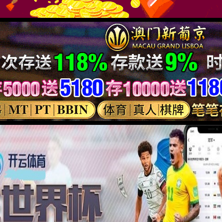
业务员。对于假期给您带来的不便，我们深表歉意，还望您能
最后，AC米兰官网站入口提前向所有员工以及新老客户送上
轻松、愉快且平安的假期！
AC米兰官网站入口
2025 年 9 月
上一篇：
ac米兰官方网站五一劳动节放假通知
下一篇：
ac米兰官方网站对于KRACHT流量计2026年涨幅通知