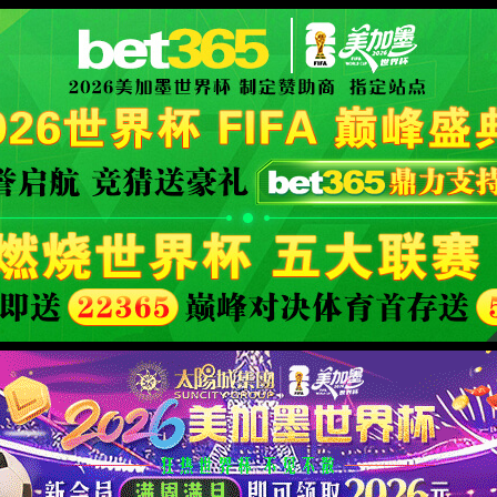
司介绍
技术文章
米兰milan官方网站
荣誉资质