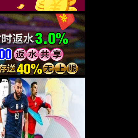
谅解。
最诚挚的祝福，祝愿大家双节快乐，度过一个