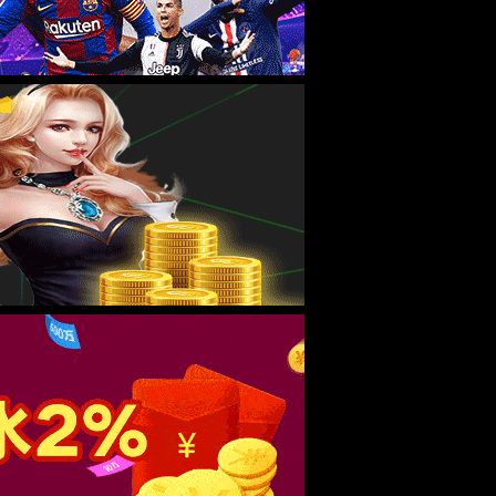
T齿轮流量计,VSE流量计,HYDAC传感器,贺德克压
5国庆放假通知
官方网站
> AC米兰官网站入口2025国庆放假通知
次数： 1028次
客户提前做好安排，AC米兰官网站入口现将国庆
三），共计 8 天。假期结束后，10 月 9 日（周
工作日，留意时间，做好工作与生活的规划。
的问题，可进行留言，也可直接联系您的专属