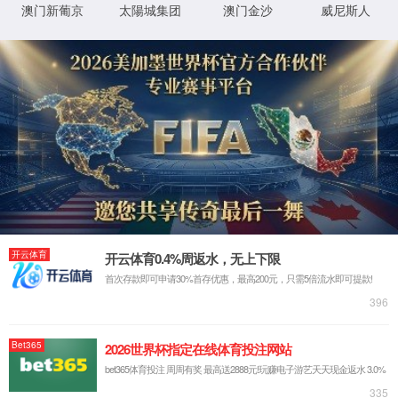
产品展示
产品中心
P
Products
美国PARKER派克
parker快速接头
parker比例阀
查看更多