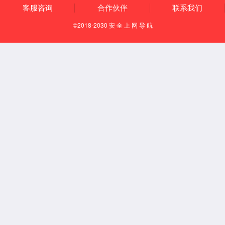
共 21 条记录，当前
在线客服
首 页
产品展示
公司介绍
|
|
|
联系方式
技术文章
米兰milan官方网站
|
|
© 20