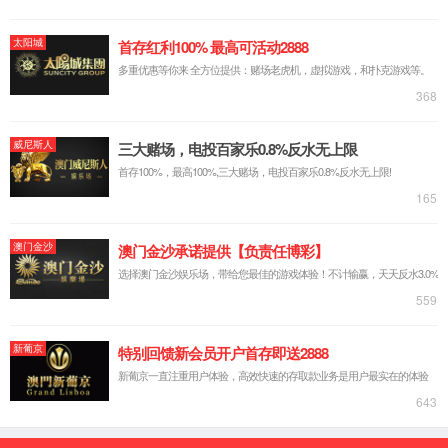
parker方向
相关文章
parker电磁阀N3659104557原装技术说明
D31FPB61EB4NK70认准parker比例阀
派克比例阀在工业设备上的使用
parker比例阀D31FBE01DC4NF00现货信息
Parker比例阀D61VW001C4NTCF3A介绍一下
parker比例阀D3FPE50YA9NB0020技术总结
parker比例阀D1FPE50MB9VB70技术整理
Parker比例阀D1FBB32HC0NF0016直动式
parker比例阀D3FPE50YA9NB0020来自德国
制造
parker比例阀D31FPB61EB4NK7036*
parker