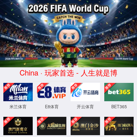
首 页
产品展示
公司介绍
技