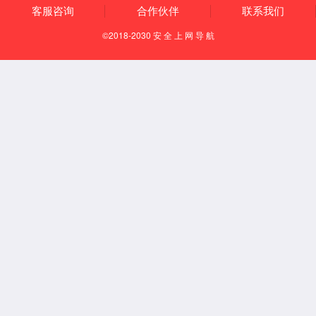
AVENTI
共 22 条记录，当前
在线客服
首 页
产品展示
公司介绍
|
|
|
联系方式
技术文章
米兰milan官方网站
|
|
© 20