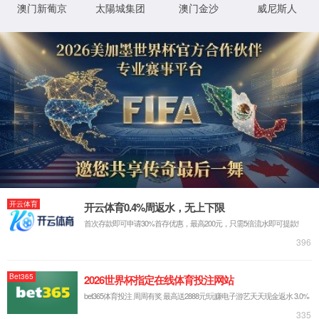
产品展示
产品中心
P
Products
德国AVENTICS代理商
AVENTICS阀
AVENTICS气缸
查看更多