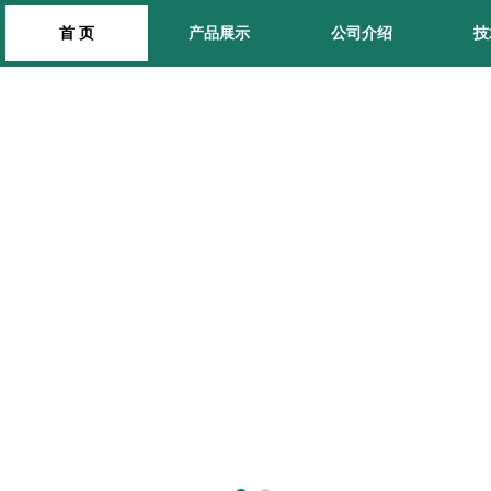
首 页
产品展示
公司介绍
技