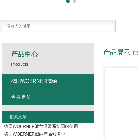
产品展示
产品中心
P
Products
德国WOERNER威纳
查看更多
相关文章
德国WOERNER油气润滑系统国内使用
德国WOERNER威纳产品知多少！