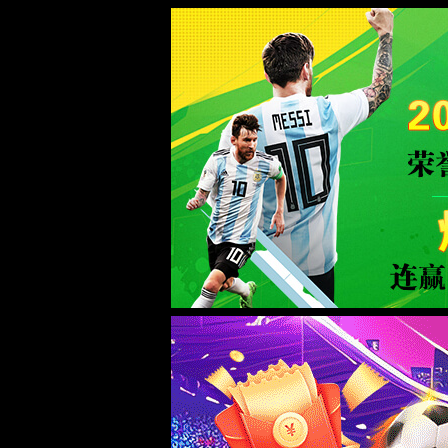
首 页
产品展示
公