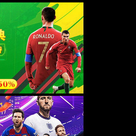
资料下载
联系我们