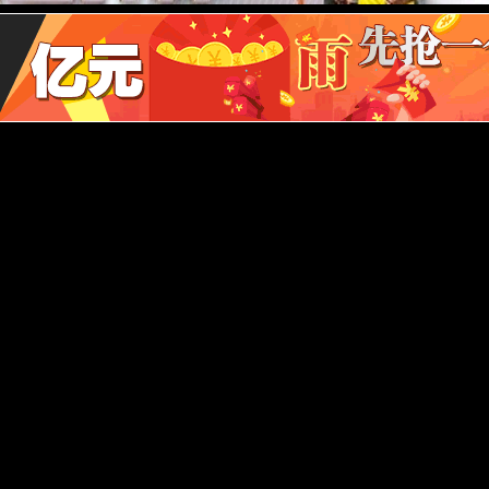
HYDAC压力、温度、流量传感器，皮囊，滤芯
MTS Temposonics位移传感器、电子尺
ATOS比例阀、放大器、泵
BURKERT阀，流量控制器
Meister流量开关、KOBOLD流量开关
上一篇：
ac米兰官方网站2025年春节放假安排通知
下一篇：
AC米兰官网站入口2025国庆放假通知