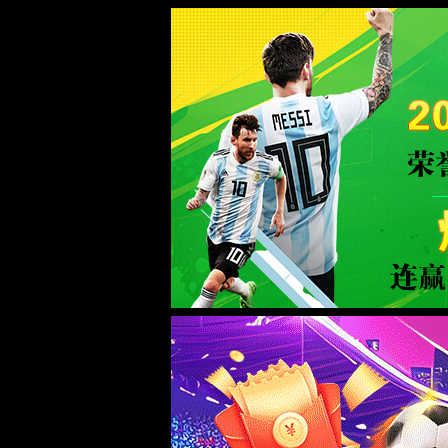
首 页
产品展示
公