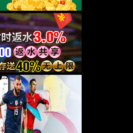
RICKMEIER齿轮泵德国制造交货快
在线客服
荣誉资质
在线留言
联系我们
|
|
联系方式
微信二维码
案号：
沪ICP备