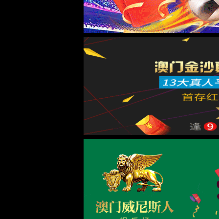
产品中心
Products
德国RICKMEIER瑞克梅尔
RICKMEIER齿轮泵
查看更多
相关文章