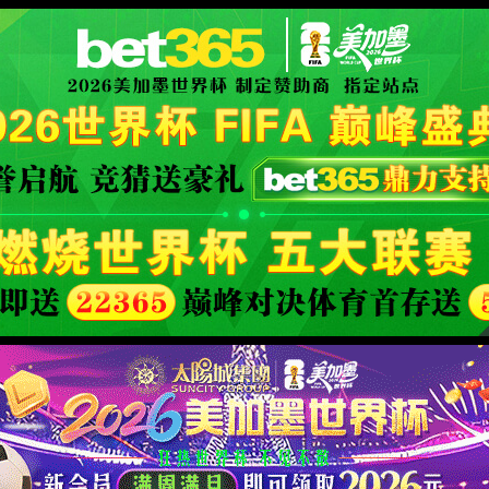
司介绍
技术文章
米兰milan官方网站
荣誉资质