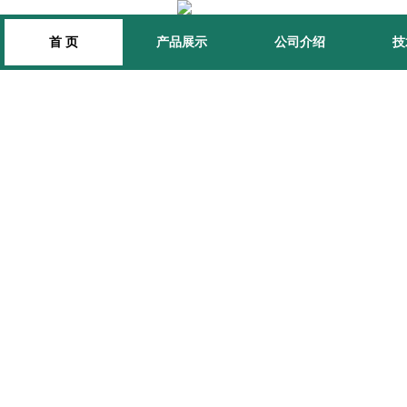
首 页
产品展示
公司介绍
技