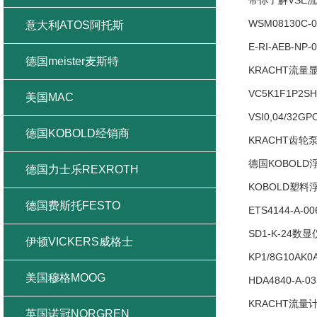
带你了解VSE流量计
WSM08130C-
意大利ATOS阿托斯
E-RI-AEB-
德国meister麦斯特
KRACHT流量
VC5K1F1P2
美国MAC
VSI0,04/32
德国KOBOLD经销商
KRACHT齿轮
德国KOBOLD
德国力士乐REXROTH
KOBOLD塑料
德国费斯托FESTO
ETS4144-A
SD1-K-24
伊顿VICKERS威格士
KP1/8G10A
美国穆格MOOG
HDA4840-A
KRACHT流量计
英国诺冠NORGREN