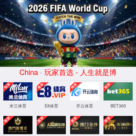
首 页
产品展示
公司介绍
技