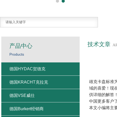
技术文章
产品中心
A
Products
德国HYDAC贺德克
雄克卡盘标准为
德国KRACHT克拉克
域的喜爱！现
供详细的解答
德国VSE威仕
中国更多客户
本文小编将主
德国Burkert经销商