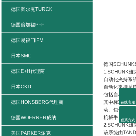
德国图尔克TURCK
德国倍加福P+F
德国易福门IFM
日本SMC
德国SCHUN
德国E+H代理商
1.SCHUNK
自动化夹持系
日本CKD
自动化夹持系
包括自动抓取
德国HONSBERG代理商
其中标准机械
在线客服
动。包含数十
机械手。其抓
德国WOERNER威纳
联系方式
2.SCHUN
该系统由TAN
美国PARKER派克